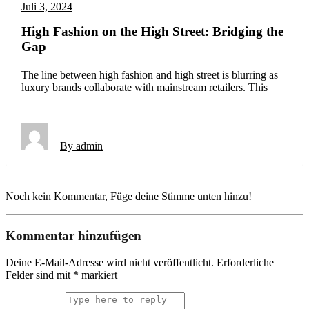
Juli 3, 2024
High Fashion on the High Street: Bridging the
Gap
The line between high fashion and high street is blurring as
luxury brands collaborate with mainstream retailers. This
By admin
Noch kein Kommentar, Füge deine Stimme unten hinzu!
Kommentar hinzufügen
Deine E-Mail-Adresse wird nicht veröffentlicht.
Erforderliche
Felder sind mit
*
markiert