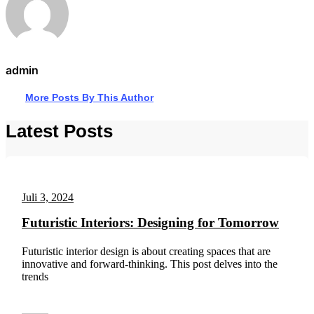
admin
More Posts By This Author
Latest Posts
Juli 3, 2024
Futuristic Interiors: Designing for Tomorrow
Futuristic interior design is about creating spaces that are
innovative and forward-thinking. This post delves into the
trends