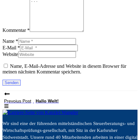
Kommentar *
Name *
E-Mail *
Website
Name, E-Mail-Adresse und Website in diesem Browser für
meinen nächsten Kommentar speichern.
Senden
Prevoius Post
Hallo Welt!
Wir sind eine der führenden mittelständischen Steuerberatungs- und
Wirtschaftsprüfungs-gesellschaft, mit Sitz in der Karlsruher
Südweststadt. Unsere rund 40 Mitarbeitenden arbeiten in einer digital