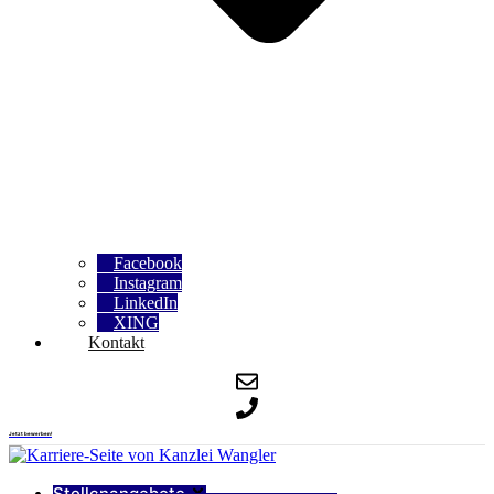
Facebook
Instagram
LinkedIn
XING
Kontakt
Jetzt bewerben!
Stellenangebote