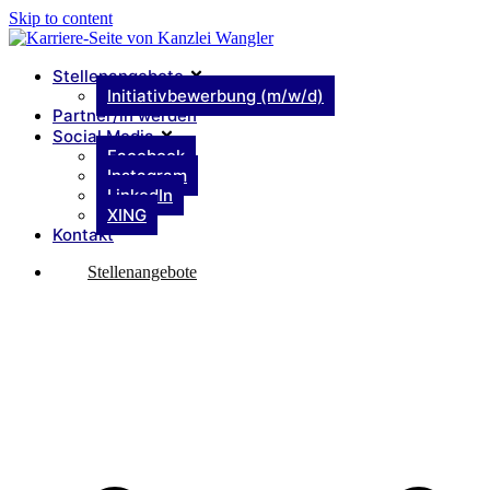
Skip to content
Stellenangebote
Initiativbewerbung (m/w/d)
Partner/in werden
Social Media
Facebook
Instagram
LinkedIn
XING
Kontakt
Stellenangebote