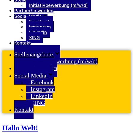
Initiativbewerbung (m/w/d)
Partner/in werden
Social Media
Facebook
Instagram
LinkedIn
XING
Kontakt
Stellenangebote
Initiativbewerbung (m/w/d)
Partner/in werden
Social Media
Facebook
Instagram
LinkedIn
XING
Kontakt
Hallo Welt!