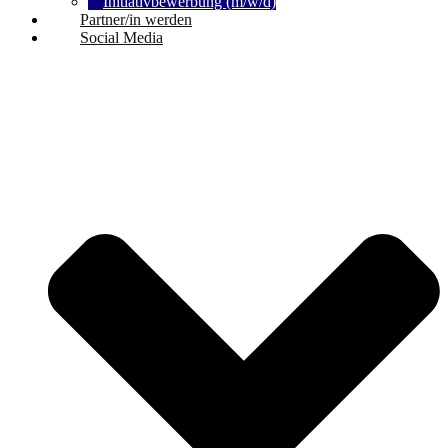
Initiativbewerbung (m/w/d)
Partner/in werden
Social Media