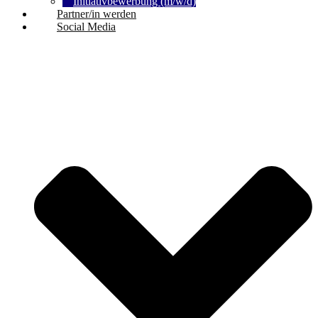
Initiativbewerbung (m/w/d)
Partner/in werden
Social Media