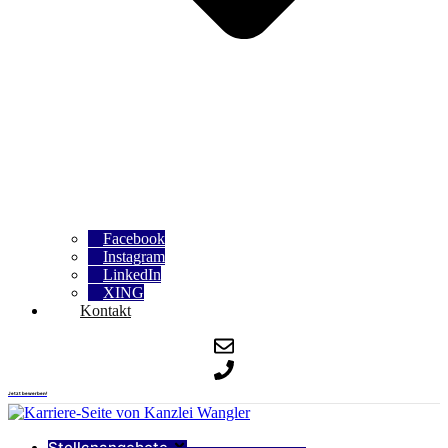
Facebook
Instagram
LinkedIn
XING
Kontakt
Jetzt bewerben!
Stellenangebote