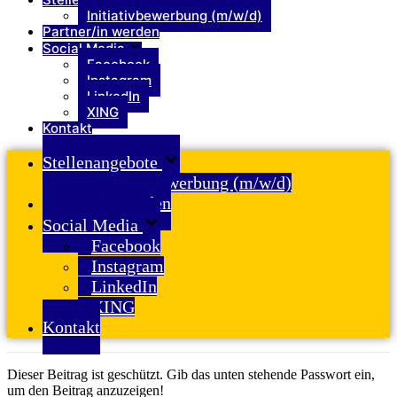
Initiativbewerbung (m/w/d)
Partner/in werden
Social Media
Facebook
Instagram
LinkedIn
XING
Kontakt
Stellenangebote
Initiativbewerbung (m/w/d)
Partner/in werden
Social Media
Facebook
Instagram
LinkedIn
XING
Kontakt
Dieser Beitrag ist geschützt. Gib das unten stehende Passwort ein,
um den Beitrag anzuzeigen!