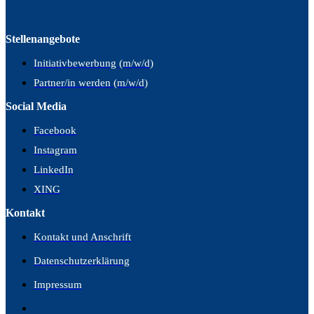
Stellenangebote
Initiativbewerbung (m/w/d)
Partner/in werden (m/w/d)
Social Media
Facebook
Instagram
LinkedIn
XING
Kontakt
Kontakt und Anschrift
Datenschutzerklärung
Impressum