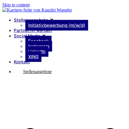
Skip to content
Stellenangebote
Initiativbewerbung (m/w/d)
Partner/in werden
Social Media
Facebook
Instagram
LinkedIn
XING
Kontakt
Stellenangebote