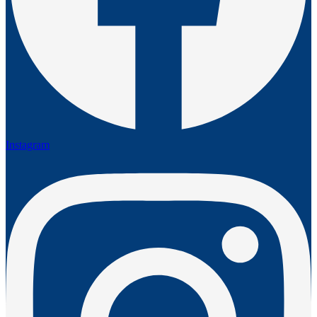
Instagram